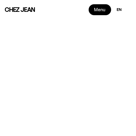
Select Langua
CHEZ JEAN
Menu
EN