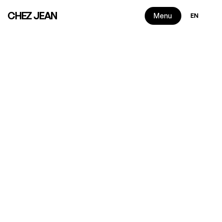
Select Langua
CHEZ JEAN
Menu
EN