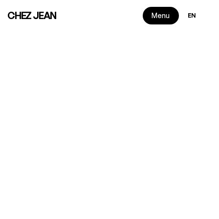
Select Langua
CHEZ JEAN
Menu
EN