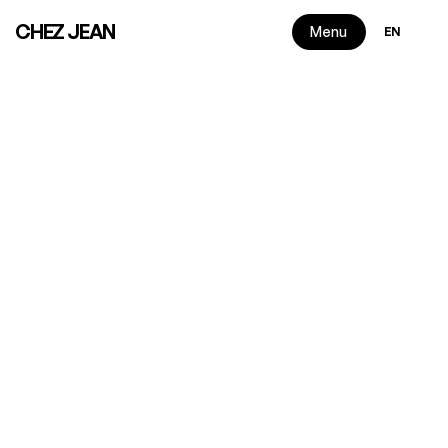
Select Langua
CHEZ JEAN
Menu
EN