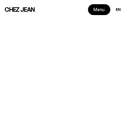
Select Langua
CHEZ JEAN
Menu
EN