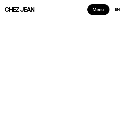
Select Langua
CHEZ JEAN
Menu
EN