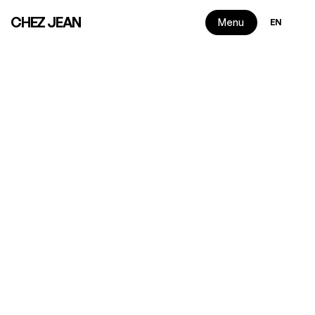
Select Langua
CHEZ JEAN
Menu
EN