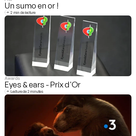
Un sumo en or !
2 min de lecture
Awards
Eyes & ears - Prix d'Or
Lecture de 2 minutes