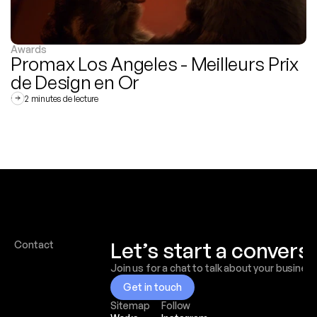
Awards
Promax Los Angeles - Meilleurs Prix 
de Design en Or
2 minutes de lecture
Let’s start a convers
Contact
Join us for a chat to talk about your busines
Get in touch
Sitemap
Follow