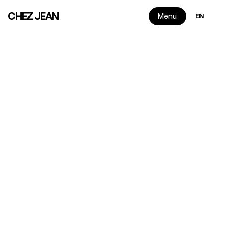
Select Langua
CHEZ JEAN
Menu
EN